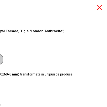
yal Facade, Tigla "London Anthracite",
250x60x6 mm)
transformate în 3 tipuri de produse:
m