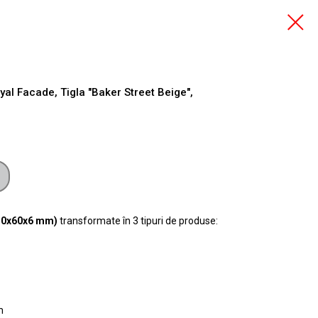
al Facade, Tigla "Baker Street Beige",
250x60x6 mm)
transformate în 3 tipuri de produse:
m